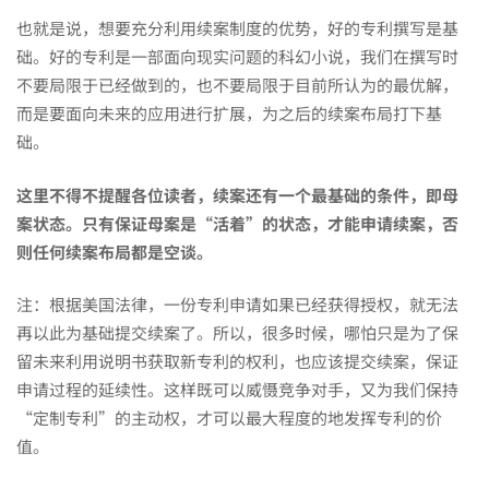
也就是说，想要充分利用续案制度的优势，好的专利撰写是基
础。好的专利是一部面向现实问题的科幻小说，我们在撰写时
不要局限于已经做到的，也不要局限于目前所认为的最优解，
而是要面向未来的应用进行扩展，为之后的续案布局打下基
础。
这里不得不提醒各位读者，续案还有一个最基础的条件，即母
案状态。只有保证母案是“活着”的状态，才能申请续案，否
则任何续案布局都是空谈。
注：根据美国法律，一份专利申请如果已经获得授权，就无法
再以此为基础提交续案了。所以，很多时候，哪怕只是为了保
留未来利用说明书获取新专利的权利，也应该提交续案，保证
申请过程的延续性。这样既可以威慑竞争对手，又为我们保持
“定制专利”的主动权，才可以最大程度的地发挥专利的价
值。