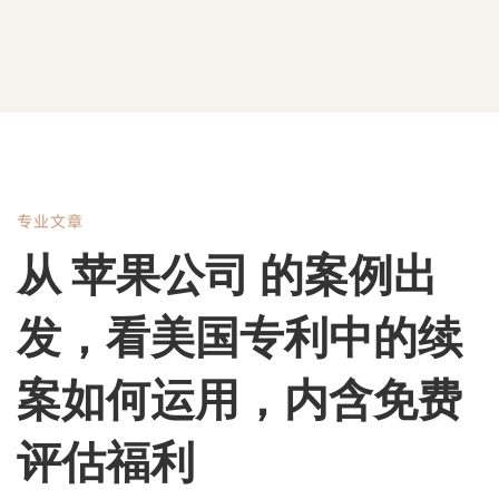
专业文章
从
从 苹果公司 的案例出
苹
发，看美国专利中的续
果
案如何运用，内含免费
评估福利
公