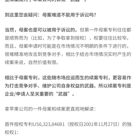
利
到这里您会疑问：母案难道不能用于诉讼吗？
当然，母案也是可以被用于诉讼的。
但第一件母案专利往往都
是顺势而为（比如，为了争取拿到授权），权要往往比较窄。
而且，母案申请时可能是在市场情况不明朗的条件下进行的，
很难精准地攻击到竞争对手，相比于结合市场情况实时产生的
续案来说，自然价值有限。
相比于母案专利，这些随市场应运而生的续案专利，更容易作
为打击竞争对手、维护公司自身权益的武器。所以续案专利是
企业/申请人至关重要的“武器”。
拿苹果公司的一件母案和续案更直观地解读：
首件授权专利US6,323,846B1（授权日2001年11月27日）的独
权权1：