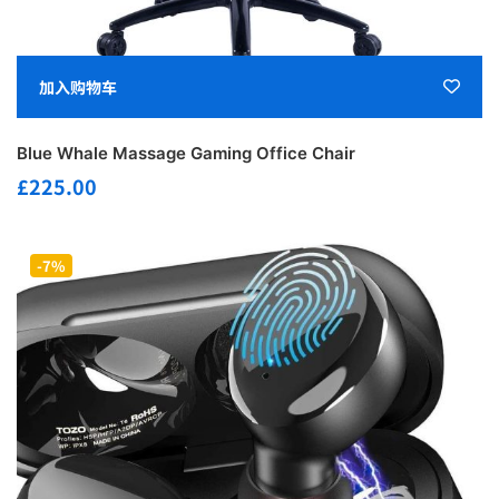
加入购物车
Blue Whale Massage Gaming Office Chair
£
225.00
-7%