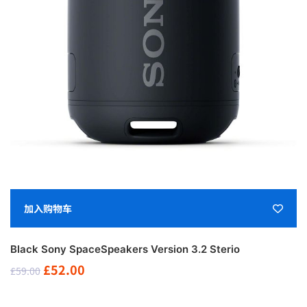
加入购物车
Black Sony SpaceSpeakers Version 3.2 Sterio
原
当
£
52.00
£
59.00
价
前