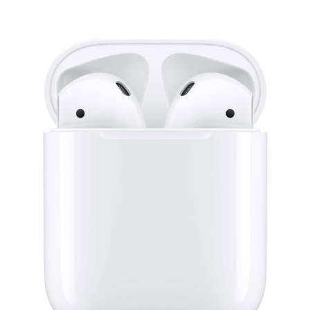
为：
价
£289.00。
格
为：
£269.00。