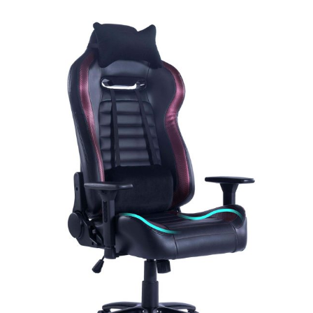
为：
价
£59.00。
格
为：
£52.00。