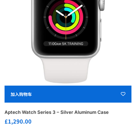
加入购物车
Aptech Watch Series 3 – Silver Aluminum Case
£
1,290.00