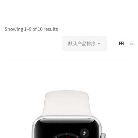
Showing 1–9 of 10 results