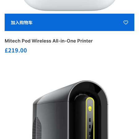
加入购物车
Mitech Pod Wireless All-in-One Printer
£
219.00