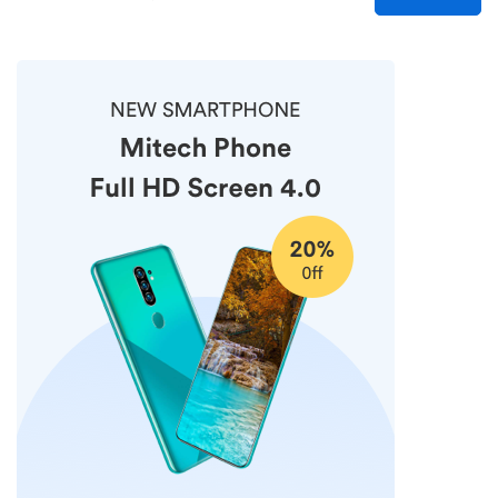
价
价
格
格