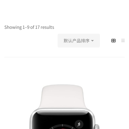
Showing 1–9 of 17 results