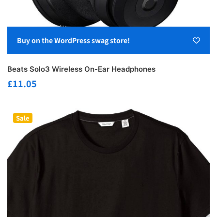
Buy on the WordPress swag store!
Beats Solo3 Wireless On-Ear Headphones
£
11.05
Sale