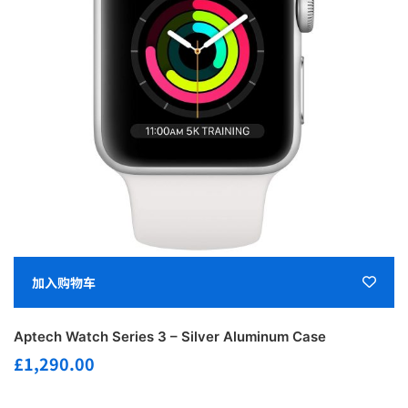
加入购物车
Aptech Watch Series 3 – Silver Aluminum Case
£
1,290.00