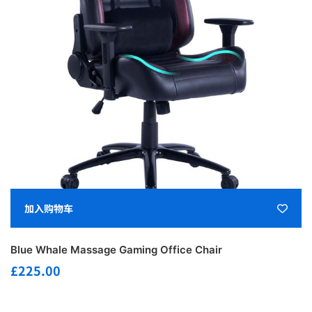
加入购物车
Blue Whale Massage Gaming Office Chair
£
225.00