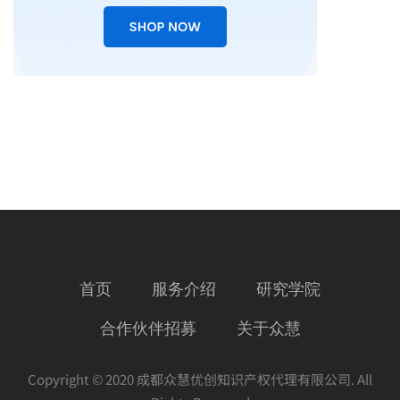
首页
服务介绍
研究学院
合作伙伴招募
关于众慧
Copyright © 2020 成都众慧优创知识产权代理有限公司. All