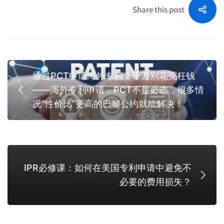
Share this post
通过PCT申请海外专利？千万别花冤枉钱
——海外专利申请，PCT不是必选，很多情
况“性价比”更高的巴黎公约就能解决！
IPR必修课：如何在美国专利申请中避免不
必要的费用损失？