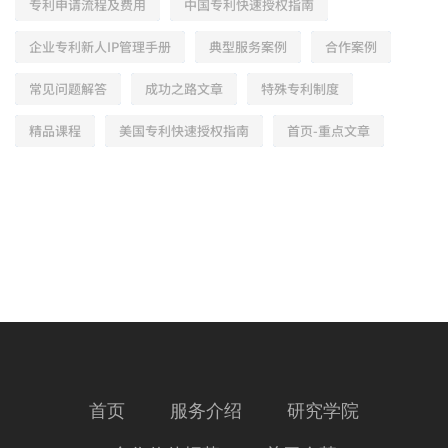
专利申请流程及费用
中国专利快速授权指南
企业专利新人IP管理手册
典型服务案例
合作案例
常见问题解答
成功之路文章
特殊专利制度
精品课程
美国专利快速授权指南
首页-重点文章
首页
服务介绍
研究学院