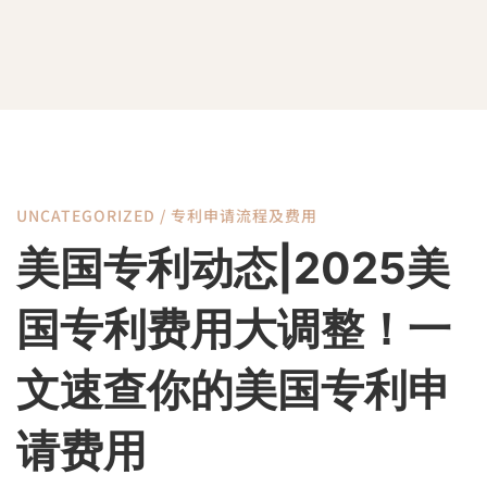
UNCATEGORIZED
/
专利申请流程及费用
美
美国专利动态|2025美
国
国专利费用大调整！一
专
文速查你的美国专利申
请费用
利