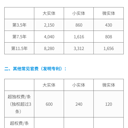
大实体
小实体
微实体
第3.5年
2,150
860
430
第7.5年
4,040
1,616
808
第11.5年
8,280
3,312
1,656
二、其他常见官费（发明专利）：
大实体
小实体
微实体
超独权费/条
（独权超过3
600
240
120
条）
超权费/条