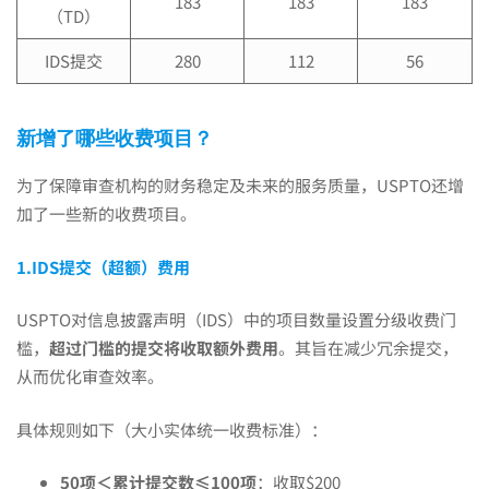
183
183
183
（TD）
IDS提交
280
112
56
新增了哪些收费项目？
为了保障审查机构的财务稳定及未来的服务质量，USPTO还增
加了一些新的收费项目。
1.IDS提交（超额）费用
USPTO对信息披露声明（IDS）中的项目数量设置分级收费门
槛，
超过门槛的提交将收取额外费用
。其旨在减少冗余提交，
从而优化审查效率。
具体规则如下（大小实体统一收费标准）：
50项＜累计提交数≤100项
：收取$200