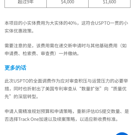
超过9年
$4,000
$1,600
本项目的小实体费用为大实体的40%，这符合USPTO一贯的小
实体优惠政策。
需要注意的是，该费用需在递交新申请时与其他基础费用（如
申请费、检索费、审查费）一并缴纳。
更多的话
此次USPTO的全面调费作为应对审查积压与运营压力的必要举
措，同时也折射出了美国专利审查从“数量扩张”向“质量优
先”的深层转型。
申请人需精准规划预算和申请策略，重新评估IDS提交数量、是
否选择Track One加速以及续案策略，以适应新收费标准。