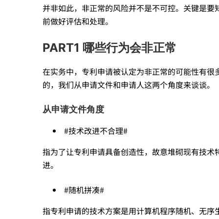
并非如此，非正常的风险并不是不可控。关键是要
正
前做好评估和处理。
PART1 哪些行为会非正常
常
在实务中，专利申请被认定为非正常的可能性有很
的，我们从申请文件和申请人这两个角度来谈谈。
的
从申请文件角度
风
#技术改进不合理#
指为了让专利申请具备创造性，故意堆砌现有技术
险
进。
不
#随机拼凑#
指专利申请的技术方案是用计算机程序随机、无序