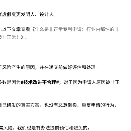
者虚假变更发明人、设计人。
击以下文章查看《
什么是非正常专利申请：行业内都怕的非
被非正常！
》。
析风险产生的原因，并在递交前做好评估和处理。
多数是因为
#
技术改进不合理
#
；对于因为申请人原因被非正
自己研发的真实方案，也没有恶意倒卖、重复申请的行为，
常风险，我们也是有办法提前预估和避免的。