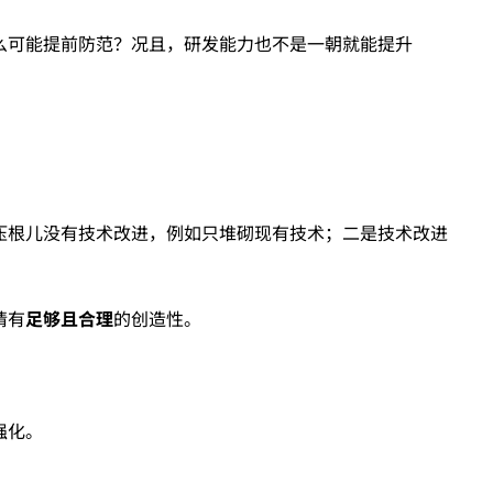
么可能提前防范？况且，研发能力也不是一朝就能提升
压根儿没有技术改进，例如只堆砌现有技术；二是技术改进
请有
足够且合理
的创造性。
强化。