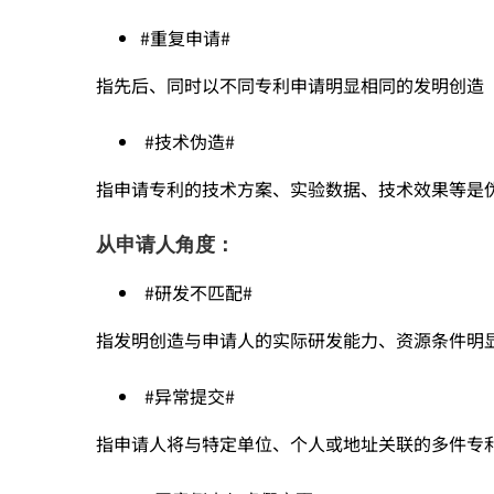
可
#重复申请#
控？
指先后、同时以不同专利申请明显相同的发明创造
#技术伪造#
——
指申请专利的技术方案、实验数据、技术效果等是
先
从申请人角度：
#研发不匹配#
找
指发明创造与申请人的实际研发能力、资源条件明
到
#异常提交#
指申请人将与特定单位、个人或地址关联的多件专利
风