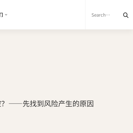
Search
for:
们
控？——先找到风险产生的原因