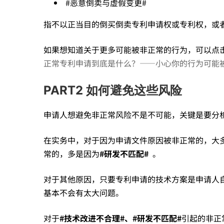
#恶意倒卖与虚假变更#
险
指不以正当目的倒买倒卖专利申请权或专利权，或
产
如果想知道关于更多可能被非正常的行为，可以点
正常专利申请到底是什么？——小心你的行为可能
生
PART2 如何避免这些风险
申请人想避免非正常风险不是不可能，关键是要分
的
在实务中，对于因为申请文件原因被非正常的，大
原
常的，多是因为
#
研发不匹配
#
。
对于其他原因，只要专利申请的技术方案是申请人
因
基本不会有太大问题。
对于
#
技术改进不合理
#
、
#
研发不匹配
#
引起的非正