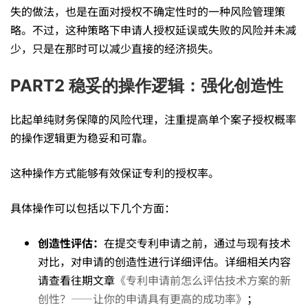
失的做法，也是在面对授权不确定性时的一种风险管理策
操
略。不过，这种策略下申请人授权延误或失败的风险并未减
少，只是在那时可以减少直接的经济损失。
作
PART2 稳妥的操作逻辑：强化创造性
比起单纯财务保障的风险代理，注重提高单个案子授权概率
逻
的操作逻辑更为稳妥和可靠。
辑
这种操作方式能够有效保证专利的授权率。
具体操作可以包括以下几个方面：
创造性评估：
在提交专利申请之前，通过与现有技术
对比，对申请的创造性进行详细评估。详细相关内容
请查看往期文章
《专利申请前怎么评估技术方案的新
创性？——让你的申请具有更高的成功率》
；