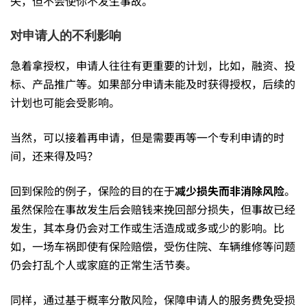
失，但不会使你不发生事故。
风
对申请人的不利影响
险
急着拿授权，申请人往往有更重要的计划，比如，融资、投
标、产品推广等。如果部分申请未能及时获得授权，后续的
代
计划也可能会受影响。
当然，可以接着再申请，但是需要再等一个专利申请的时
理
间，还来得及吗？
回到保险的例子，保险的目的在于
减少损失而非消除风险
。
背
虽然保险在事故发生后会赔钱来挽回部分损失，但事故已经
发生，其本身仍会对工作或生活造成或多或少的影响。比
后
如，一场车祸即使有保险赔偿，受伤住院、车辆维修等问题
仍会打乱个人或家庭的正常生活节奏。
的
同样，通过基于概率分散风险，保障申请人的服务费免受损