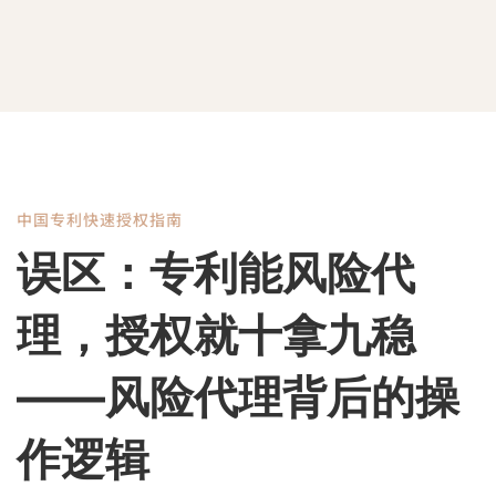
中国专利快速授权指南
误
误区：专利能风险代
区：
理，授权就十拿九稳
专
——风险代理背后的操
作逻辑
利