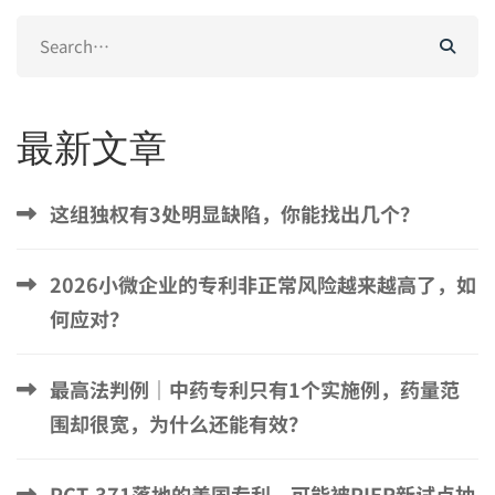
Search
for:
最新文章
这组独权有3处明显缺陷，你能找出几个？
2026小微企业的专利非正常风险越来越高了，如
何应对？
最高法判例｜中药专利只有1个实施例，药量范
围却很宽，为什么还能有效？
PCT-371落地的美国专利，可能被PIER新试点抽