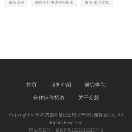
精品课程
美国专利快速授权指南
首页-重点文章
首页
服务介绍
研究学院
合作伙伴招募
关于众慧
Copyright © 2020 成都众慧优创知识产权代理有限公司. All
Rights Reserved
网站备案号：
蜀ICP备2022012315号-3