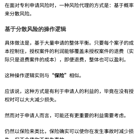
权
在面对专利申请风险时，一种风险代理的方式是：基于概率
来分散风险。
就
基于分散风险的操作逻辑
十
具体做法是，基于大量申请的整体平衡。只要每个案子的成
本控制住，授权案件的利润能够覆盖未授权案件的退费（实
拿
际只是退费案件的成本），即便退费，整体也可以盈利。
这种操作逻辑实则与
“保险”
相似。
九
应该说，这种方式是有利于申请人的利益的，毕竟在没有授
权时可以大大减少损失。
稳
然而对于申请人而言，可能还有更重要的利益需要考虑。
——
仍然以保险来类比，保险确实可以使你在发生事故时减少损