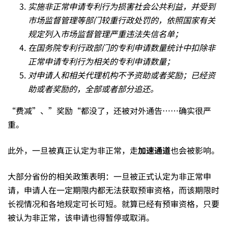
定
实施非正常申请专利行为损害社会公共利益，并受到
市场监督管理等部门较重行政处罚的，依照国家有关
为
规定列入市场监督管理严重违法失信名单；
在国务院专利行政部门的专利申请数量统计中扣除非
正常申请专利行为相关的专利申请数量；
非
对申请人和相关代理机构不予资助或者奖励；已经资
助或者奖励的，全部或者部分追还。
正
“费减”、”奖励“都没了，还被对外通告……确实很严
重。
常
此外，一旦被真正认定为非正常，走
加速通道
也会被影响。
专
大部分省份的相关政策表明：一旦被正式认定为非正常申
请，申请人在一定期限内都无法获取预审资格，而该期限时
利
长视情况和各地规定可长可短。就算已经有预审资格，只要
被认为非正常，该申请也得暂停或取消。