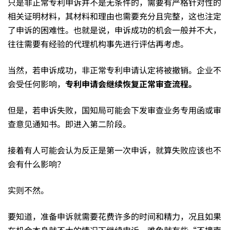
只是非正常专利申诉并不是无条件的，需要有严格针对性的
相关证明材料，其材料和理由也需要充分且完整，这也注定
了申诉的困难性。也就是说，申诉成功的机会一般并不大，
往往需要有经验的代理机构事先进行评估再考虑。
当然，若申诉成功，非正常专利申请认定将被撤销。企业不
会受任何影响，
专利申请会继续恢复正常审查流程。
但是，若申诉失败，国知局可能会下发审查业务专用函或审
查意见通知书。即进入第二阶段。
接着有人可能会认为反正是第一次申诉，就算失败应该也不
会有什么影响？
实则不然。
要知道，准备申诉就需要花费许多的时间和精力，况且如果
在机会本身就不大的情况下继续申诉，难免就有些“不撞南