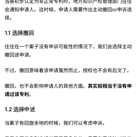
肯
当被初步认定为非正常专利时，地方知识产权管理部门往往
会通知申请人。这时候，申请人需要作出主动撤回or申诉选
择。
定
1.1 选择撤回
没
往往在一个案子没有申诉可能性的情况下，我们会选择主动
撤回该申请。
戏
不过，撤回意味着该申请戛然而止，授权也不会有后文了。
撤回，也不会影响申请人的其他方面。
其实就相当于没有申
请过该专利
。
1.2 选择申述
当案子有回旋余地的时候，我们可以考虑申诉。