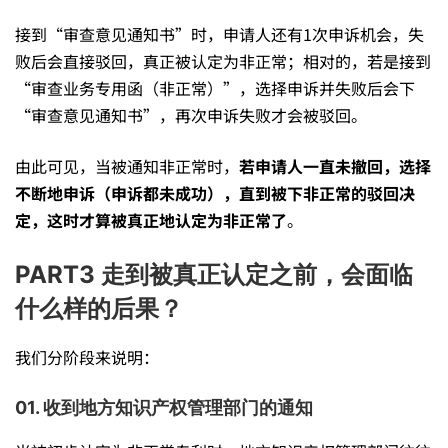
接到“审查意见通知书”时，申请人还有1次申诉机会，失
果？
败后会直接驳回，真正被认定为非正常；相对的，若是接到
“审查业务专用函（非正常）”，选择申诉并失败后会下
——
“审查意见通知书”，再次申诉失败才会被驳回。
由此可见，当被通知非正常时，
若申请人一直未撤回，选择
快
不断地申诉（申诉都未成功），直到被下非正常的驳回决
定，这时才算被真正地认定为非正常了
。
速
PART3 走到被真正认定之前，会面临
什么样的后果？
授
我们分阶段来说明：
权
01. 收到地方知识产权管理部门的通知