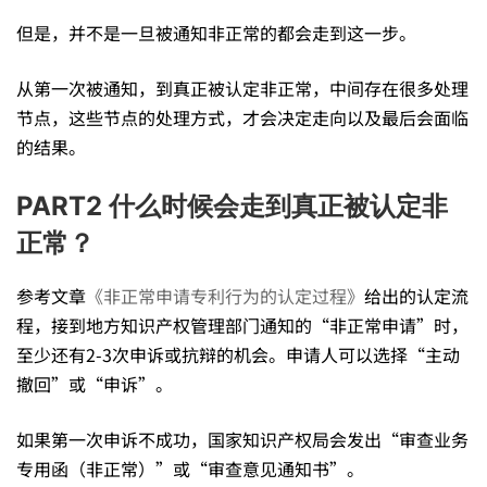
申
但是，并不是一旦被通知非正常的都会走到这一步。
请，
从第一次被通知，到真正被认定非正常，中间存在很多处理
节点，这些节点的处理方式，才会决定走向以及最后会面临
的结果。
会
PART2 什么时候会走到真正被认定非
有
正常？
参考文章
《非正常申请专利行为的认定过程》
给出的认定流
什
程，接到地方知识产权管理部门通知的“非正常申请”时，
至少还有2-3次申诉或抗辩的机会。申请人可以选择“主动
么
撤回”或“申诉”。
如果第一次申诉不成功，国家知识产权局会发出“审查业务
后
专用函（非正常）”或“审查意见通知书”。