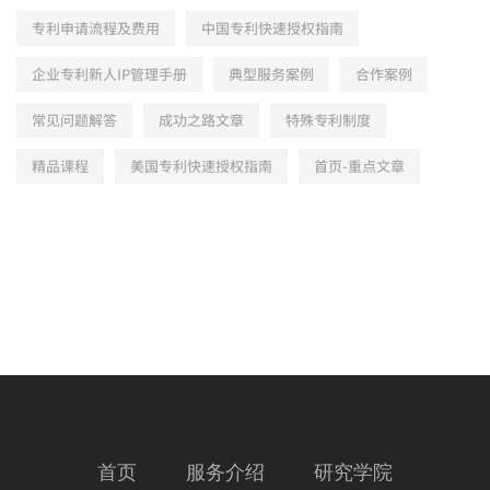
专利申请流程及费用
中国专利快速授权指南
企业专利新人IP管理手册
典型服务案例
合作案例
常见问题解答
成功之路文章
特殊专利制度
精品课程
美国专利快速授权指南
首页-重点文章
首页
服务介绍
研究学院