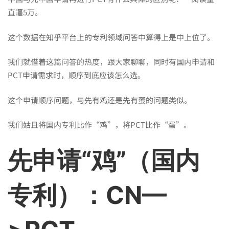
还
直逼5万。
是
这个数据在知乎平台上的专利领域问答中算得上是中上位了。
中
我们就借着这篇问答的热度，跟大家聊聊，同时有国内申请和
PCT申请需求时，顺序到底应该怎么选。
国
这个申请顺序问题，与先有鸡还是先有蛋的问题类似。
我们姑且将国内专利比作“鸡”，将PCT比作“蛋”。
专
先申请“鸡”（国内
利？
专利）：CN—
读