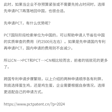
此时，如果当企业不存预算紧张或不需要先抢占时间时，选择
先申请PCT再落地回中国，也很合适。
先申请PCT，有什么优势呢？
PCT国际阶段检索单位为中国的，可以帮助申请人节省在中国
的实质审查的费用（约2500元左右）。如果是先申请国内专利
再申请PCT，国内申请的费用则不会减少。
所以CN—>PCT和PCT—>CN相比较而言，前者的钱就花的更多
了。
跨国专利申请步骤繁琐，以上介绍的两种申请顺序各有利弊，
到底选择蛋生鸡，还是鸡生蛋，企业需要根据自身情况，选择
更适配自己的申请方式。
https://www.pctpatent.cn/?p=2024