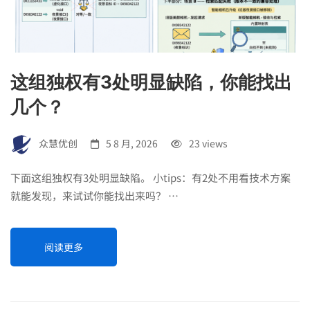
这组独权有3处明显缺陷，你能找出
几个？
众慧优创
5 8 月, 2026
23 views
下面这组独权有3处明显缺陷。 小tips：有2处不用看技术方案
就能发现，来试试你能找出来吗？ …
阅读更多