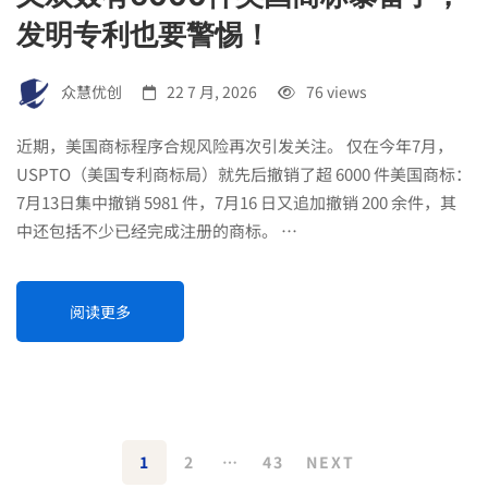
发明专利也要警惕！
众慧优创
22 7 月, 2026
76 views
近期，美国商标程序合规风险再次引发关注。 仅在今年7月，
USPTO（美国专利商标局）就先后撤销了超 6000 件美国商标：
7月13日集中撤销 5981 件，7月16 日又追加撤销 200 余件，其
中还包括不少已经完成注册的商标。 …
阅读更多
1
2
…
43
NEXT