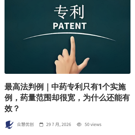
最高法判例｜中药专利只有1个实施
例，药量范围却很宽，为什么还能有
效？
众慧优创
29 7 月, 2026
50 views