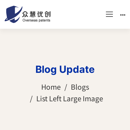
Blog Update
Home
Blogs
List Left Large Image