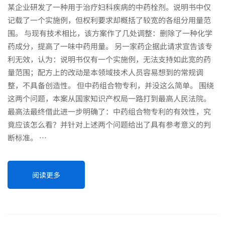
某企业研发了一种用于治疗妇科疾病的中药栓剂。说明书中仅
记载了一个实施例，但权利要求却概括了较宽的各组分用量范
围。 与现有技术相比，该方案作了几处调整：删除了一种化学
药成分，提高了一味中药用量。 另一家药企据此请求宣告该专
利无效，认为：说明书仅有一个实施例，无法支持如此宽的药
量范围；配方上的改动是本领域技术人员容易想到的常规调
整，不具备创造性。 但中药组合物专利，并没这么简单。 围绕
这两个问题，本案从国家知识产权局一路打到最高人民法院。
最高法最终借此进一步明确了：中药组合物专利的有效性，究
竟应该怎么看？并针对上述两个问题给出了具有参考意义的判
断标准。 …
阅读更多