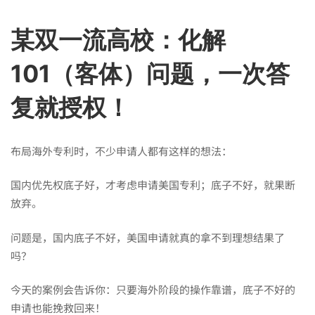
高
某双一流高校：化解
101（客体）问题，一次答
校：
复就授权！
化
布局海外专利时，不少申请人都有这样的想法：
解
国内优先权底子好，才考虑申请美国专利；底子不好，就果断
放弃。
101（客
问题是，国内底子不好，美国申请就真的拿不到理想结果了
吗？
体）
今天的案例会告诉你：只要海外阶段的操作靠谱，底子不好的
申请也能挽救回来！