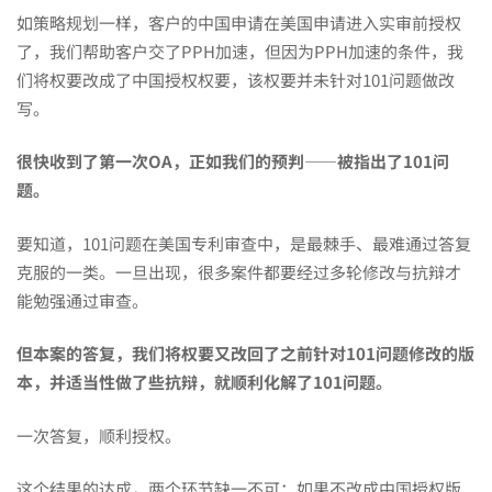
如策略规划一样，客户的中国申请在美国申请进入实审前授权
了，我们帮助客户交了PPH加速，但因为PPH加速的条件，我
们将权要改成了中国授权权要，该权要并未针对101问题做改
写。
很快收到了第一次OA，正如我们的预判——被指出了101问
题。
要知道，101问题在美国专利审查中，是最棘手、最难通过答复
克服的一类。一旦出现，很多案件都要经过多轮修改与抗辩才
能勉强通过审查。
但本案的答复，我们将权要又改回了之前针对101问题修改的版
本，并适当性做了些抗辩，就顺利化解了101问题。
一次答复，顺利授权。
这个结果的达成，两个环节缺一不可：如果不改成中国授权版