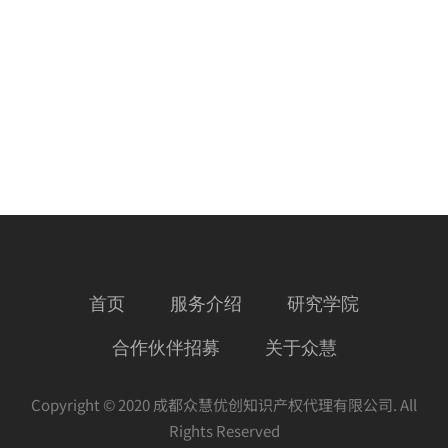
首页
服务介绍
研究学院
合作伙伴招募
关于众慧
Copyright © 2020 成都众慧优创知识产权代理有限公司. All
Rights Reserved