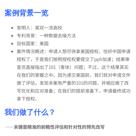
问
案例背景一览
题，
发明人：某双一流高校
专利背景：一种数据去噪方法
一
目标国家：美国
案件情况概述：申请人想尽快拿美国授权，恰好中国申请
授权了，于是我们按照授权权要提交了pph加速；结果审
次
查员直接指出了101（客体）问题；不过，这个结果其实
在我们的掌握之中。因为递交美国前，我们就对申请文件
答
做了评估，发现本案有严重的101的问题，并相应做了改
写优化和应对准备；在我们的提前准备下，申请最终成功
拿下授权。
复
我们做了什么？
就
——关键是精准的前瞻性评估和针对性的预先改写