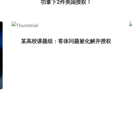
功拿下2件美国授权！
某高校课题组：客体问题被化解并授权