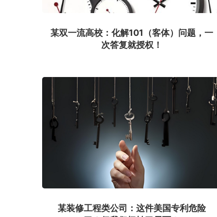
某双一流高校：化解101（客体）问题，一
次答复就授权！
某装修工程类公司：这件美国专利危险