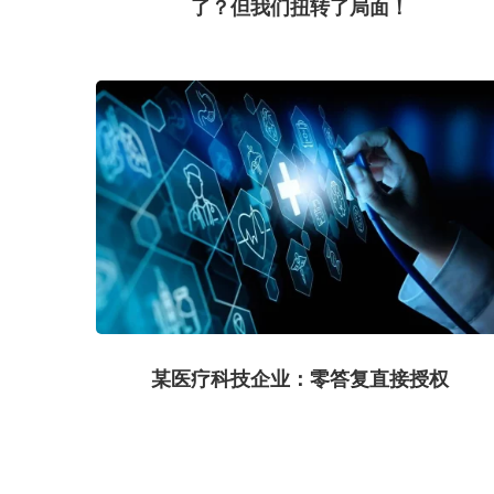
了？但我们扭转了局面！
某医疗科技企业：零答复直接授权