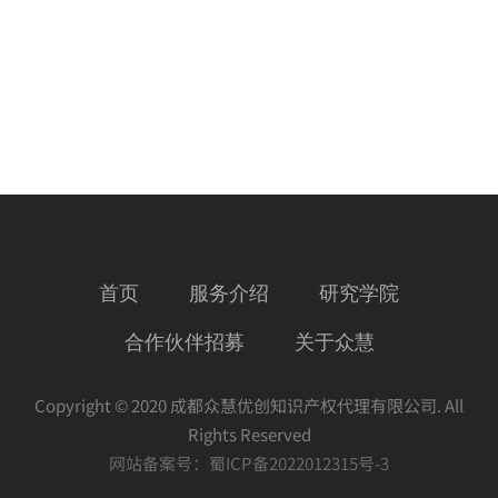
件
授
权
首页
服务介绍
研究学院
合作伙伴招募
关于众慧
Copyright © 2020 成都众慧优创知识产权代理有限公司. All
Rights Reserved
网站备案号：
蜀ICP备2022012315号-3