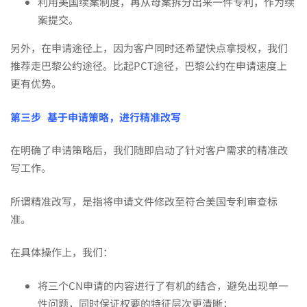
利用美国续案制度，再从母案拆分出来一件专利，作为续
案提交。
另外，在申请途径上，因为客户同时还希望快点拿授权，我们
推荐走巴黎公约途径。比起PCT途径，巴黎公约在申请速度上
更有优势。
第三步
基于申请策略，进行精准改写
在明确了申请策略后，我们随即启动了针对客户需求的精准改
写工作。
所谓精准改写，是指将申请文件修改至符合美国专利审查标
准。
在具体操作上，我们：
将三个CN申请的内容进行了有机的结合，避免出现单一
性问题，同时保证权要的特征层次更清晰；