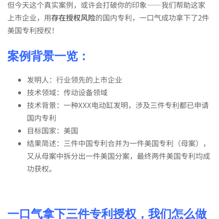
的
但今天这个真实案例，或许会打破你的印象——我们帮助这家
上市企业，用
存在授权风险
的国内专利，一口气成功拿下了2件
美国专利授权！
国
案例背景一览：
内
发明人：行业领先的上市企业
技术领域：传动设备领域
专
技术背景：一种XXX电动缸发明，涉及三件专利都已申请
国内专利
目标国家：美国
利，
结果简述：三件中国专利合并为一件美国专利（母案），
又从母案中拆分出一件美国分案，最终两件美国专利均成
成
功获权。
功
一口气拿下三件专利授权，我们怎么做