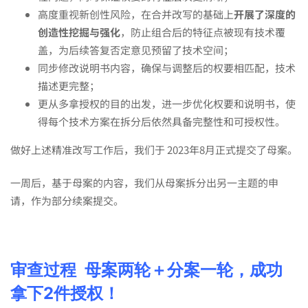
高度重视新创性风险，在合并改写的基础上
开展了深度的
创造性挖掘与强化
，防止组合后的特征点被现有技术覆
盖，为后续答复否定意见预留了技术空间；
同步修改说明书内容，确保与调整后的权要相匹配，技术
描述更完整；
更从多拿授权的目的出发，进一步优化权要和说明书，使
得每个技术方案在拆分后依然具备完整性和可授权性。
做好上述精准改写工作后，我们于 2023年8月正式提交了母案。
一周后，基于母案的内容，我们从母案拆分出另一主题的申
请，作为部分续案提交。
审查过程
母案两轮＋分案一轮，成功
拿下
2
件授权！