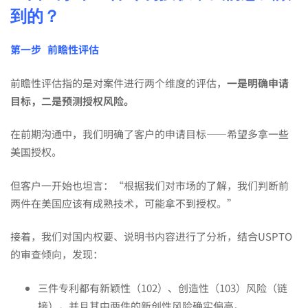
到的？
拿
第一步
前瞻性评估
下
前瞻性评估指的是对案件进行两个维度的评估，
一是明确申请
目标，二是预测授权风险。
2
在前期沟通中，我们明确了客户的申请目标——希望多拿一些
美国授权。
件
但客户一开始也坦言：“根据我们对市场的了解，我们判断前
两件在美国应该有成熟技术，可能拿不到授权。”
美
接着，我们对国内权要、说明书内容进行了分析，结合USPTO
国
的审查倾向，发现：
三件专利都有
新颖性（102）、创造性（103）风险
（链
接），并且其中两件的新创性风险确实偏高。