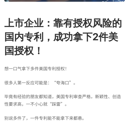
靠
上市企业：靠有授权风险的
有
国内专利，成功拿下2件美
国授权！
授
想一口气拿下多件美国专利授权！
权
很多人第一反应可能是：“夸海口”。
风
毕竟有经验的朋友都知道，美国专利审查严格，新颖性、创造
性要求高，一不小心就“踩雷”。
险
别说多件了，一件专利能不能拿下来都悬。