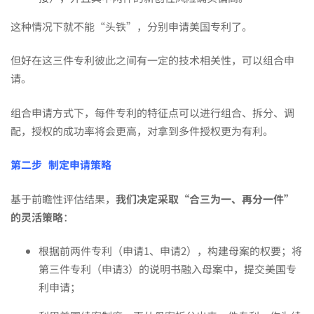
授
这种情况下就不能“头铁”，分别申请美国专利了。
权！
但好在这三件专利彼此之间有一定的技术相关性，可以组合申
请。
组合申请方式下，每件专利的特征点可以进行组合、拆分、调
配，授权的成功率将会更高，对拿到多件授权更为有利。
第二步
制定申请策略
基于前瞻性评估结果，
我们决定采取“合三为一、再分一件”
的灵活策略
：
根据前两件专利（申请1、申请2），构建母案的权要；将
第三件专利（申请3）的说明书融入母案中，提交美国专
利申请；