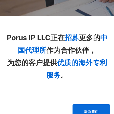
募
2
Porus IP LLC正在
招募
更多的
中
国代理所
作为合作伙伴，
为您的客户提供
优质的海外专利
服务
。
联系我们