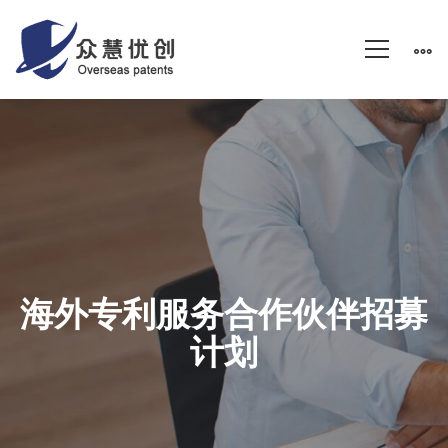
合
作
伙
海外专利服务合作伙伴招募
伴
计划
招