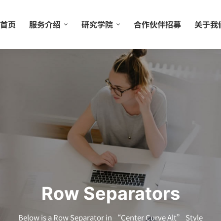
首页
服务介绍
研究学院
合作伙伴招募
关于我
Row Separators
Below is a Row Separator in “Center Curve Alt” Style