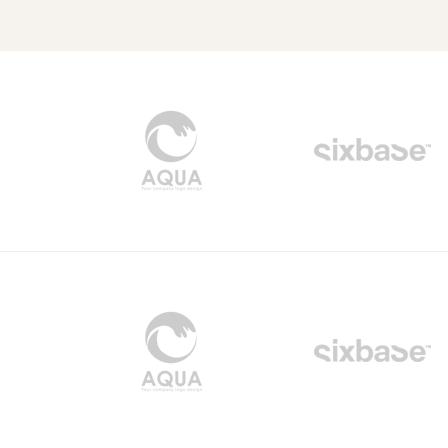
Client
Logo